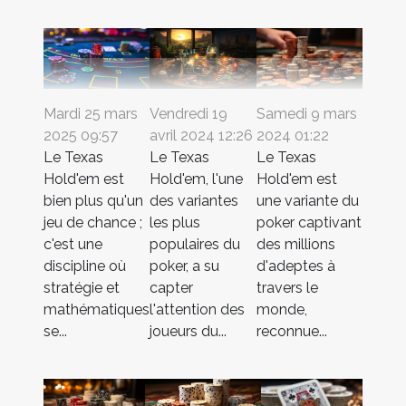
Samedi 9 mars
Mardi 25 mars
Vendredi 19
2024 01:22
2025 09:57
avril 2024 12:26
Le Texas
Le Texas
Le Texas
Hold'em est
Hold'em est
Hold'em, l'une
une variante du
bien plus qu'un
des variantes
poker captivant
jeu de chance ;
les plus
des millions
c'est une
populaires du
d'adeptes à
discipline où
poker, a su
travers le
stratégie et
capter
monde,
mathématiques
l'attention des
reconnue...
se...
joueurs du...