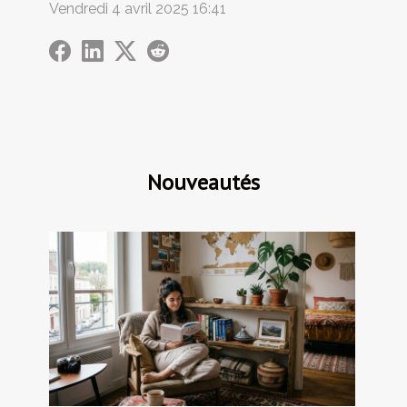
Vendredi 4 avril 2025 16:41
Nouveautés