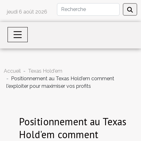
jeudi 6 août 2026
Accueil
Texas Hold'em
Positionnement au Texas Hold'em comment
l'exploiter pour maximiser vos profits
Positionnement au Texas
Hold'em comment