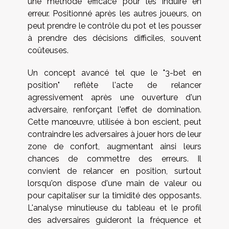
une méthode efficace pour les induire en
erreur. Positionné après les autres joueurs, on
peut prendre le contrôle du pot et les pousser
à prendre des décisions difficiles, souvent
coûteuses.
Un concept avancé tel que le "3-bet en
position" reflète l'acte de relancer
agressivement après une ouverture d'un
adversaire, renforçant l'effet de domination.
Cette manœuvre, utilisée à bon escient, peut
contraindre les adversaires à jouer hors de leur
zone de confort, augmentant ainsi leurs
chances de commettre des erreurs. Il
convient de relancer en position, surtout
lorsqu'on dispose d'une main de valeur ou
pour capitaliser sur la timidité des opposants.
L'analyse minutieuse du tableau et le profil
des adversaires guideront la fréquence et