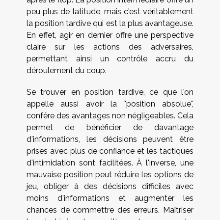
peu plus de latitude, mais c'est véritablement
la position tardive qui est la plus avantageuse.
En effet, agir en dernier offre une perspective
claire sur les actions des adversaires,
permettant ainsi un contrôle accru du
déroulement du coup.
Se trouver en position tardive, ce que l'on
appelle aussi avoir la "position absolue",
confère des avantages non négligeables. Cela
permet de bénéficier de davantage
d'informations, les décisions peuvent être
prises avec plus de confiance et les tactiques
d'intimidation sont facilitées. À l'inverse, une
mauvaise position peut réduire les options de
jeu, obliger à des décisions difficiles avec
moins d'informations et augmenter les
chances de commettre des erreurs. Maîtriser