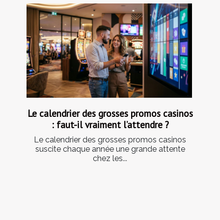
Le calendrier des grosses promos casinos
: faut-il vraiment l’attendre ?
Le calendrier des grosses promos casinos
suscite chaque année une grande attente
chez les...