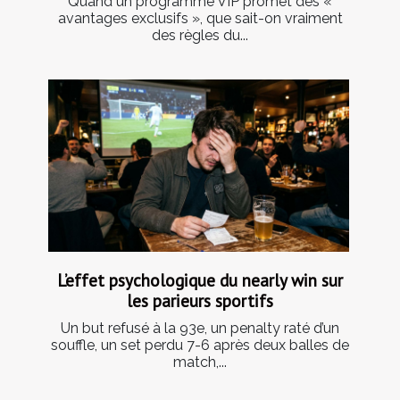
Quand un programme VIP promet des «
avantages exclusifs », que sait-on vraiment
des règles du...
L’effet psychologique du nearly win sur
les parieurs sportifs
Un but refusé à la 93e, un penalty raté d’un
souffle, un set perdu 7-6 après deux balles de
match,...