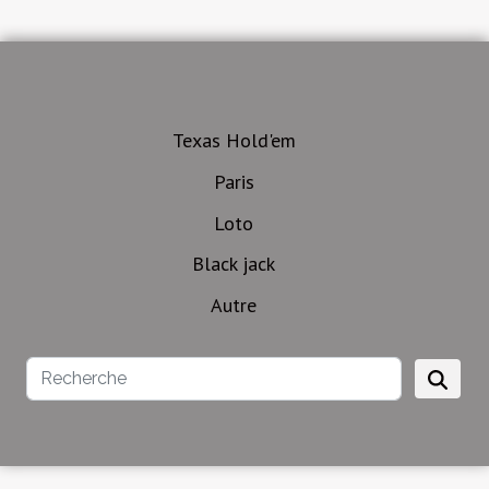
Texas Hold'em
Paris
Loto
Black jack
Autre