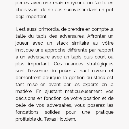
pertes avec une main moyenne ou faible en
choisissant de ne pas surinvestir dans un pot
déjà important.
Il est aussi primordial de prendre en compte la
taille du tapis des adversaires. Affronter un
joueur avec un stack similaire au vôtre
implique une approche différente par rapport
à un adversaire avec un tapis plus court ou
plus important. Ces nuances stratégiques
sont l'essence du poker à haut niveau et
démontrent pourquoi la gestion du stack est
tant mise en avant par les experts en la
matière. En ajustant méticuleusement vos
décisions en fonction de votre position et de
celle de vos adversaires, vous poserez les
fondations solides pour une pratique
profitable du Texas Hold'em.