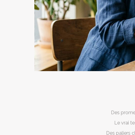
Des promes
Le vrai te
Des paliers cl