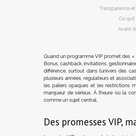
Transparence et 
Ce qu’il
Avant de
Quand un programme VIP promet des « ava
Bonus, cashback, invitations, gestionnaire d
différence, surtout dans l’univers des c
plusieurs années, régulateurs et associ
les paliers opaques et les restrictions m
marqueur de sérieux. À l’heure où la conc
comme un sujet central.
Des promesses VIP, ma