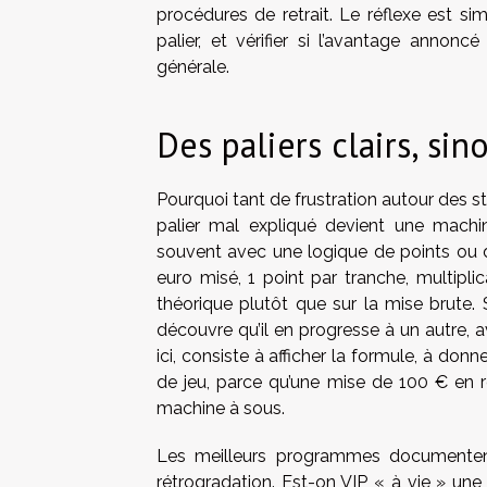
procédures de retrait. Le réflexe est sim
palier, et vérifier si l’avantage annon
générale.
Des paliers clairs, sin
Pourquoi tant de frustration autour des st
palier mal expliqué devient une machi
souvent avec une logique de points ou d
euro misé, 1 point par tranche, multiplic
théorique plutôt que sur la mise brute. 
découvre qu’il en progresse à un autre,
ici, consiste à afficher la formule, à don
de jeu, parce qu’une mise de 100 € en 
machine à sous.
Les meilleurs programmes documentent
rétrogradation. Est-on VIP « à vie » une f