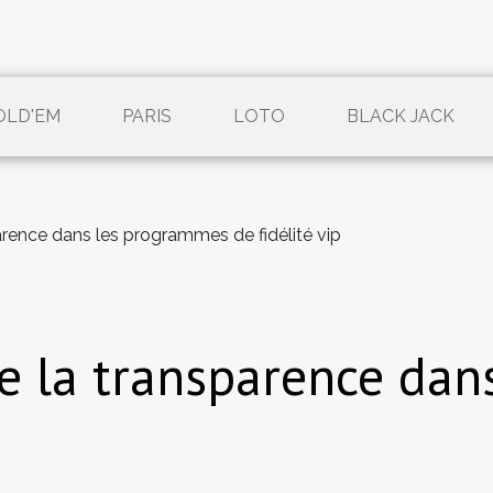
OLD'EM
PARIS
LOTO
BLACK JACK
arence dans les programmes de fidélité vip
e la transparence da