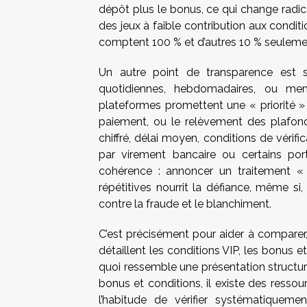
dépôt plus le bonus, ce qui change radical
des jeux à faible contribution aux condi
comptent 100 % et d’autres 10 % seuleme
Un autre point de transparence est so
quotidiennes, hebdomadaires, ou mensu
plateformes promettent une « priorité » 
paiement, ou le relèvement des plafonds
chiffré, délai moyen, conditions de vérif
par virement bancaire ou certains port
cohérence : annoncer un traitement « 
répétitives nourrit la défiance, même si,
contre la fraude et le blanchiment.
C’est précisément pour aider à comparer
détaillent les conditions VIP, les bonus e
quoi ressemble une présentation structur
bonus et conditions, il existe des res
l’habitude de vérifier systématiquemen