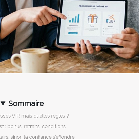
Sommaire
ses VIP, mais quelles règles ?
st : bonus, retraits, conditions
airs, sinon la confiance s’effondre