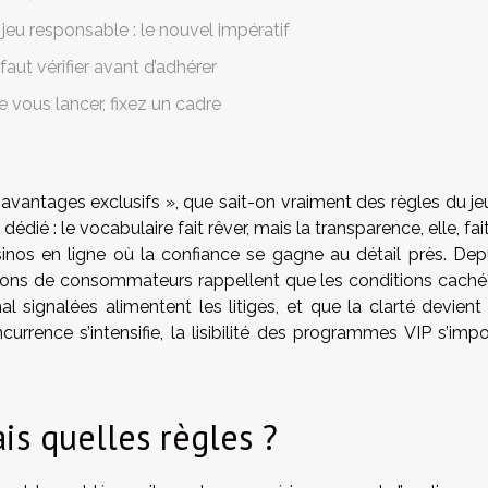
jeu responsable : le nouvel impératif
 faut vérifier avant d’adhérer
 vous lancer, fixez un cadre
ntages exclusifs », que sait-on vraiment des règles du je
édié : le vocabulaire fait rêver, mais la transparence, elle, fait
asinos en ligne où la confiance se gagne au détail près. Dep
ations de consommateurs rappellent que les conditions caché
al signalées alimentent les litiges, et que la clarté devient
urrence s’intensifie, la lisibilité des programmes VIP s’imp
is quelles règles ?