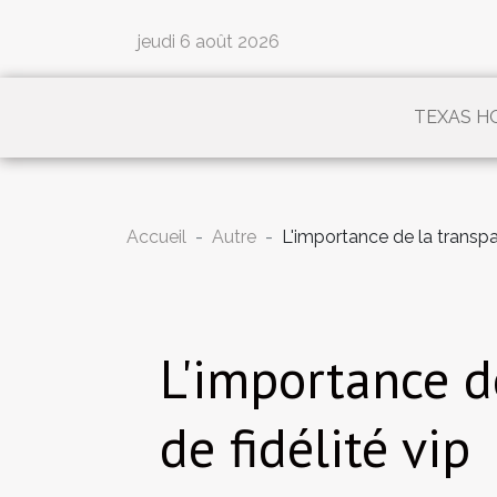
jeudi 6 août 2026
TEXAS H
Accueil
Autre
L'importance de la transp
L'importance d
de fidélité vip