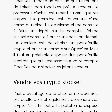
OpenSea dispose de plus de quatre millions
de tokens non fongibles prêt à acheter. Le
processus d’achat est reparti suivant quatres
étapes. La première est l’ouverture d’une
compte trading. La deuxième étape consiste
à faire un dépôt sur le compte. L’étape
suivante consiste à ouvrir une position d’achat.
La dernière est de choisir un portefeuille
crypto et ouvrir un compte sur OpenSea. Mais
il faut au préalable disposer d’un portefeuille
électronique qui sera associé à votre compte
OpenSea pour stocker les jetons acheter.
Vendre vos crypto stocker
L’autre avantage de la plateforme OpenSea,
est qu’elle permet également de vendre vos
crypto NFT. En outre, la plateforme dispose
d’un échangeur qui vous permettra de vendre