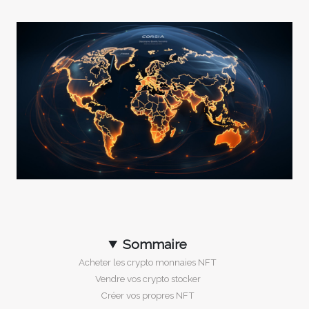
Sommaire
Acheter les crypto monnaies NFT
Vendre vos crypto stocker
Créer vos propres NFT